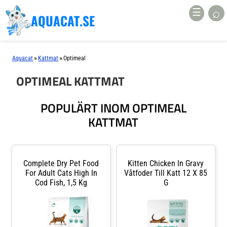
⌕
☰
AQUACAT.SE
»
»
Aquacat
Kattmat
Optimeal
OPTIMEAL KATTMAT
POPULÄRT INOM OPTIMEAL
KATTMAT
Complete Dry Pet Food
Kitten Chicken In Gravy
For Adult Cats High In
Våtfoder Till Katt 12 X 85
Cod Fish, 1,5 Kg
G