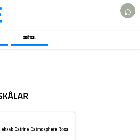
E
⌕
SKÖTSEL
SKÅLAR
leksak Catrine Catmosphere Rosa