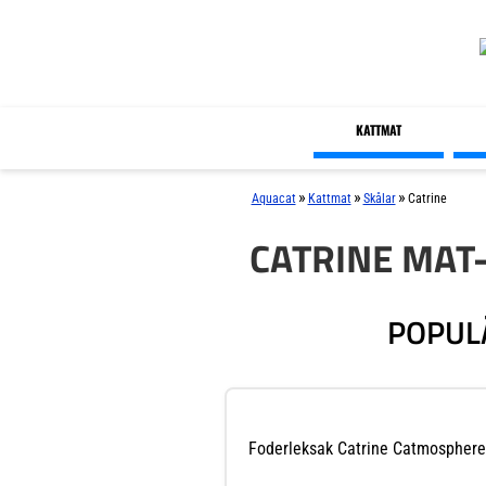
KATTMAT
»
»
»
Aquacat
Kattmat
Skålar
Catrine
CATRINE MAT
POPUL
Foderleksak Catrine Catmosphere