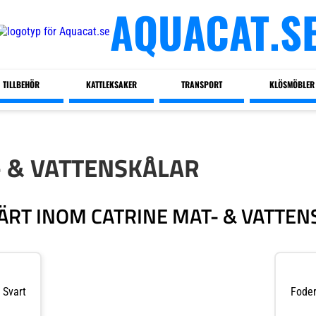
AQUACAT.S
TILLBEHÖR
KATTLEKSAKER
TRANSPORT
KLÖSMÖBLER
- & VATTENSKÅLAR
ÄRT INOM CATRINE MAT- & VATTEN
 Svart
Foder