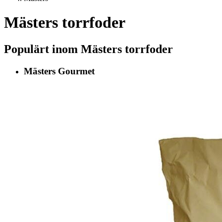
Mästers torrfoder
Populärt inom Mästers torrfoder
Mästers Gourmet