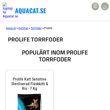
⌕
☰
AQUACAT.SE
»
»
»
Aquacat
Kattmat
Torrfoder
Prolife
PROLIFE TORRFODER
POPULÄRT INOM PROLIFE
TORRFODER
Prolife Katt Sensitive
Steriliserad Fläskkött &
Ris - 7 Kg