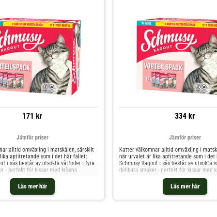
171 kr
334 kr
Jämför priser
Jämför priser
ar alltid omväxling i matskålen, särskilt
Katter välkomnar alltid omväxling i matskå
lika aptitretande som i det här fallet:
när urvalet är lika aptitretande som i det 
 i sås består av utsökta våtfoder i fyra
Schmusy Ragout i sås består av utsökta vå
r - perfekt för kissar med kräsna
delikata smaker - perfekt för kissar med 
ck vare den hälsosamma
smaklökar. Tack vare den hälsosamma
ngen som innehåller alla viktiga
sammanställningen som innehåller alla vi
Läs mer här
Läs mer här
 mineraler passar våtfodret utmärkt
vitaminer och mineraler passar våtfodret
attens dagliga måltider. Det är
helfoder för kattens dagliga måltider. Det
 och tillverkat utan tillsatt socker samt
spannmålsfritt och tillverkat utan tillsat
illsatser som färgämnen, smakämnen och
konstgjorda tillsatser som färgämnen, 