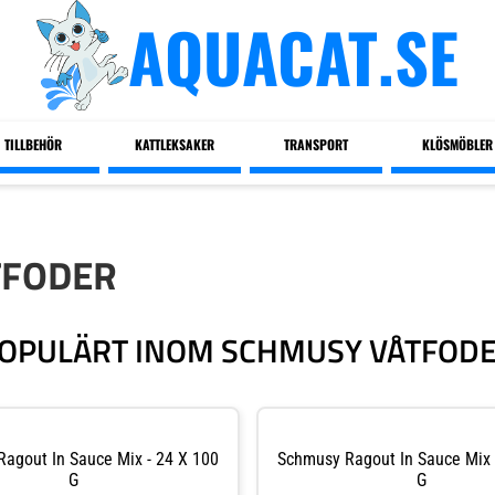
AQUACAT.SE
TILLBEHÖR
KATTLEKSAKER
TRANSPORT
KLÖSMÖBLER
TFODER
OPULÄRT INOM SCHMUSY VÅTFOD
agout In Sauce Mix - 24 X 100
Schmusy Ragout In Sauce Mix 
G
G