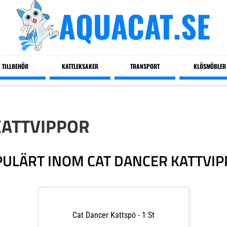
AQUACAT.SE
TILLBEHÖR
KATTLEKSAKER
TRANSPORT
KLÖSMÖBLER
KATTVIPPOR
ULÄRT INOM CAT DANCER KATTVI
Cat Dancer Kattspö - 1 St