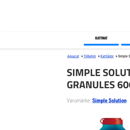
KATTMAT
»
»
»
Aquacat
Tillbehör
Kattlådor
Simple S
SIMPLE SOLU
GRANULES 60
Varumärke:
Simple Solution