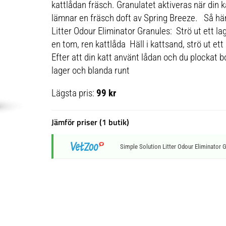
kattlådan fräsch. Granulatet aktiveras när din 
lämnar en fräsch doft av Spring Breeze. Så hä
Litter Odour Eliminator Granules: Strö ut ett l
en tom, ren kattlåda Häll i kattsand, strö ut ett
Efter att din katt använt lådan och du plockat bo
lager och blanda runt
Lägsta pris:
99 kr
Jämför priser (1 butik)
Simple Solution Litter Odour Eliminator 