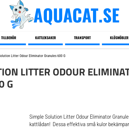
AQUACAT.SE
TILLBEHÖR
KATTLEKSAKER
TRANSPORT
KLÖSMÖBLER
olution Litter Odour Eliminator Granules 600 G
TION LITTER ODOUR ELIMINA
0 G
Simple Solution Litter Odour Eliminator Granule
kattlådan! Dessa effektiva små kulor bekämpar 