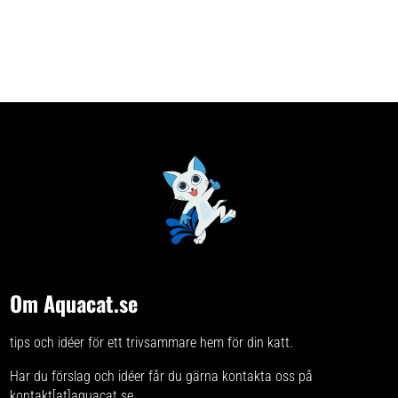
Om Aquacat.se
tips och idéer för ett trivsammare hem för din katt.
Har du förslag och idéer får du gärna kontakta oss på
kontakt[at]aquacat.se