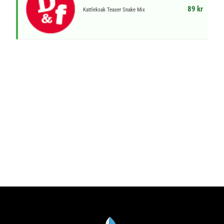
89 kr
Kattleksak Teaser Snake Mix