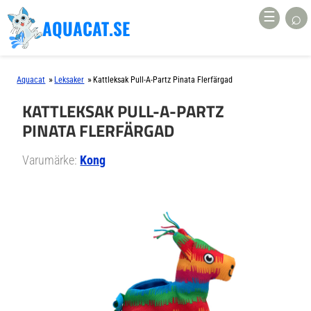
⌕
☰
AQUACAT.SE
»
»
Aquacat
Leksaker
Kattleksak Pull-A-Partz Pinata Flerfärgad
KATTLEKSAK PULL-A-PARTZ
PINATA FLERFÄRGAD
Varumärke:
Kong