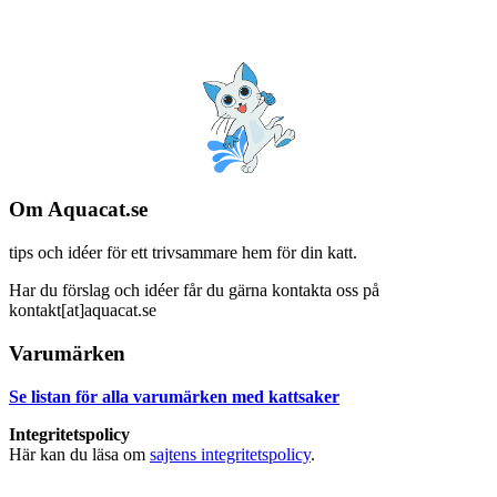
Om Aquacat.se
tips och idéer för ett trivsammare hem för din katt.
Har du förslag och idéer får du gärna kontakta oss på
kontakt[at]aquacat.se
Varumärken
Se listan för alla varumärken med kattsaker
Integritetspolicy
Här kan du läsa om
sajtens integritetspolicy
.