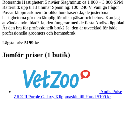
Roterande Hastigheter: 5 nivåer Slag/minut: ca 1 800 – 3 800 SPM
Batteritid: upp till 3 timmar Spänning: 100–240 V Vanliga frågor
Passar klippmaskinen för olika hundraser? Ja, de justerbara
hastigheterna gör den lämplig för olika pälsar och behov. Kan jag
använda andra blad? Ja, den fungerar med de flesta Andis-klippblad.
Är den bra för professionellt bruk? Ja, den är utvecklad för både
professionella groomers och hemmabruk.
Lägsta pris:
5199 kr
Jämför priser (1 butik)
Andis Pulse
ZR® II Purple Galaxy Klippmaskin till Hund
5199 kr