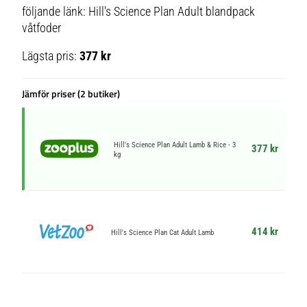
följande länk: Hill's Science Plan Adult blandpack
våtfoder
Lägsta pris:
377 kr
Jämför priser (2 butiker)
Hill's Science Plan Adult Lamb & Rice - 3
377 kr
kg
414 kr
Hill's Science Plan Cat Adult Lamb