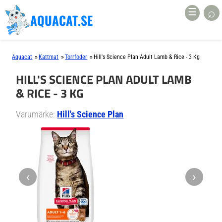
⌕
☰
AQUACAT.SE
»
»
»
Aquacat
Kattmat
Torrfoder
Hill's Science Plan Adult Lamb & Rice - 3 Kg
HILL'S SCIENCE PLAN ADULT LAMB
& RICE - 3 KG
Varumärke:
Hill's Science Plan
‹
›