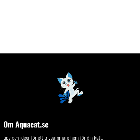
Om Aquacat.se
tips och idéer för ett trivsammare hem för din katt.