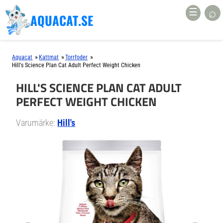
⌕
☰
AQUACAT.SE
»
»
»
Aquacat
Kattmat
Torrfoder
Hill's Science Plan Cat Adult Perfect Weight Chicken
HILL'S SCIENCE PLAN CAT ADULT
PERFECT WEIGHT CHICKEN
Varumärke:
Hill's