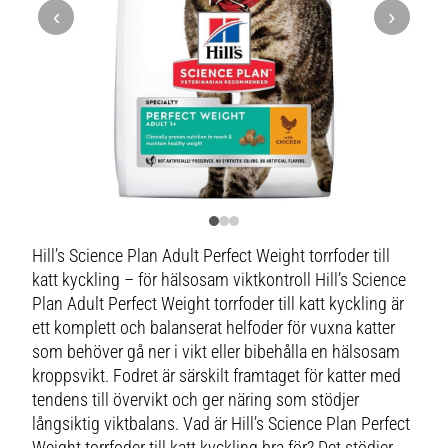
‹
›
Hill’s Science Plan Adult Perfect Weight torrfoder till
katt kyckling – för hälsosam viktkontroll Hill’s Science
Plan Adult Perfect Weight torrfoder till katt kyckling är
ett komplett och balanserat helfoder för vuxna katter
som behöver gå ner i vikt eller bibehålla en hälsosam
kroppsvikt. Fodret är särskilt framtaget för katter med
tendens till övervikt och ger näring som stödjer
långsiktig viktbalans. Vad är Hill’s Science Plan Perfect
Weight torrfoder till katt kyckling bra för? Det stödjer