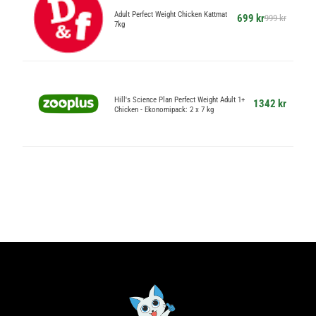
Adult Perfect Weight Chicken Kattmat
699 kr
999 kr
7kg
Hill's Science Plan Perfect Weight Adult 1+
1342 kr
Chicken - Ekonomipack: 2 x 7 kg