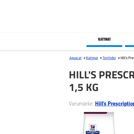
KATTMAT
»
»
»
Aquacat
Kattmat
Torrfoder
Hill's Pr
HILL'S PRESCR
1,5 KG
Varumärke:
Hill's Prescriptio