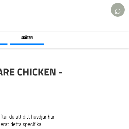
⌕
SKÖTSEL
ARE CHICKEN -
tar du att ditt husdjur har
rat detta specifika