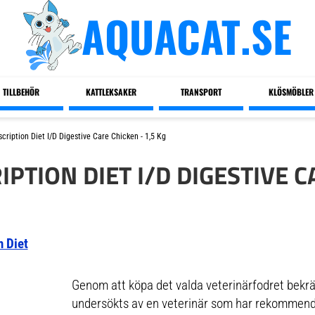
AQUACAT.SE
TILLBEHÖR
KATTLEKSAKER
TRANSPORT
KLÖSMÖBLER
escription Diet I/d Digestive Care Chicken - 1,5 Kg
IPTION DIET I/D DIGESTIVE C
n Diet
Genom att köpa det valda veterinärfodret bekräf
undersökts av en veterinär som har rekommende