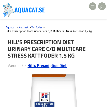
⌕
☰
AQUACAT.SE
»
»
»
Aquacat
Kattmat
Torrfoder
Hill's Prescription Diet Urinary Care C/d Multicare Stress Kattfoder 1,5 Kg
HILL'S PRESCRIPTION DIET
URINARY CARE C/D MULTICARE
STRESS KATTFODER 1,5 KG
Varumärke:
Hill's Prescription Diet