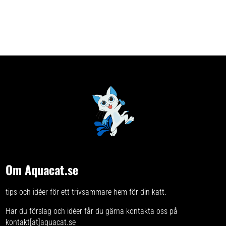
Om Aquacat.se
tips och idéer för ett trivsammare hem för din katt.
Har du förslag och idéer får du gärna kontakta oss på
kontakt[at]aquacat.se