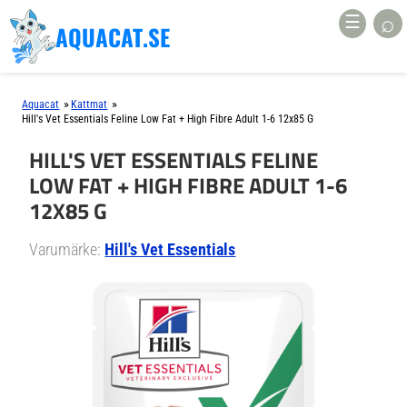
⌕
☰
AQUACAT.SE
»
»
Aquacat
Kattmat
Hill's Vet Essentials Feline Low Fat + High Fibre Adult 1-6 12x85 G
HILL'S VET ESSENTIALS FELINE
LOW FAT + HIGH FIBRE ADULT 1-6
12X85 G
Varumärke:
Hill's Vet Essentials