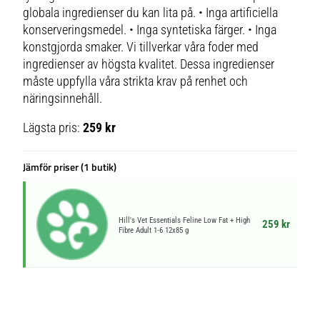
globala ingredienser du kan lita på. • Inga artificiella
konserveringsmedel. • Inga syntetiska färger. • Inga
konstgjorda smaker. Vi tillverkar våra foder med
ingredienser av högsta kvalitet. Dessa ingredienser
måste uppfylla våra strikta krav på renhet och
näringsinnehåll.
Lägsta pris:
259 kr
Jämför priser (1 butik)
Hill's Vet Essentials Feline Low Fat + High
259 kr
Fibre Adult 1-6 12x85 g