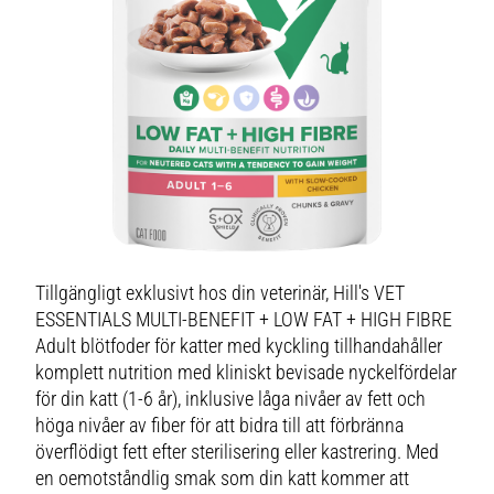
Tillgängligt exklusivt hos din veterinär, Hill's VET
ESSENTIALS MULTI-BENEFIT + LOW FAT + HIGH FIBRE
Adult blötfoder för katter med kyckling tillhandahåller
komplett nutrition med kliniskt bevisade nyckelfördelar
för din katt (1-6 år), inklusive låga nivåer av fett och
höga nivåer av fiber för att bidra till att förbränna
överflödigt fett efter sterilisering eller kastrering. Med
en oemotståndlig smak som din katt kommer att