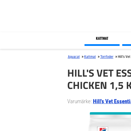
KATTMAT
»
»
»
Aquacat
Kattmat
Torrfoder
Hill's Ve
HILL'S VET E
CHICKEN 1,5 
Varumärke:
Hill's Vet Essenti