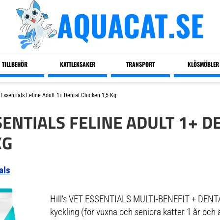
AQUACAT.SE
TILLBEHÖR
KATTLEKSAKER
TRANSPORT
KLÖSMÖBLER
t Essentials Feline Adult 1+ Dental Chicken 1,5 Kg
SSENTIALS FELINE ADULT 1+ D
KG
als
Hill's VET ESSENTIALS MULTI-BENEFIT + DENTAL
kyckling (för vuxna och seniora katter 1 år och ä