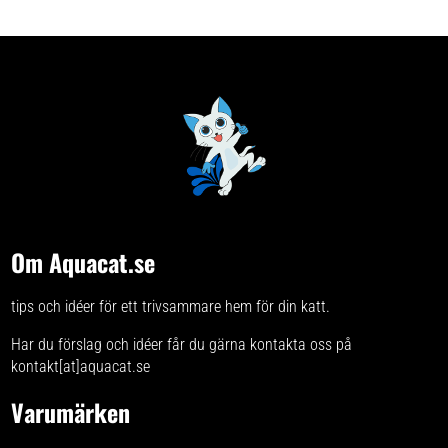
Om Aquacat.se
tips och idéer för ett trivsammare hem för din katt.
Har du förslag och idéer får du gärna kontakta oss på
kontakt[at]aquacat.se
Varumärken