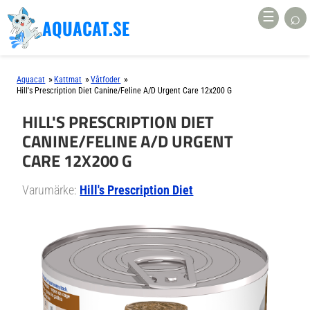
⌕
☰
AQUACAT.SE
»
»
»
Aquacat
Kattmat
Våtfoder
Hill's Prescription Diet Canine/Feline A/d Urgent Care 12x200 G
HILL'S PRESCRIPTION DIET
CANINE/FELINE A/D URGENT
CARE 12X200 G
Varumärke:
Hill's Prescription Diet