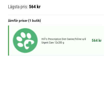
Lägsta pris:
564 kr
Jämför priser (1 butik)
Hill's Prescription Diet Canine/Feline a/d
564 kr
Urgent Care 12x200 g