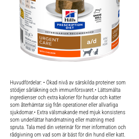
Huvudfördelar: • Ökad nivå av särskilda proteiner som
stödjer sårläkning och immunförsvaret.• Lättsmälta
ingredienser och extra kalorier för hundar och katter
som återhämtar sig från operationer eller allvarliga
sjukdomar.• Extra välsmakande med mjuk konsistens
som underlättar handmatning eller matning med
spruta. Tala med din veterinär för mer information och
rådgivning om vad som är bäst för din hund eller katt.