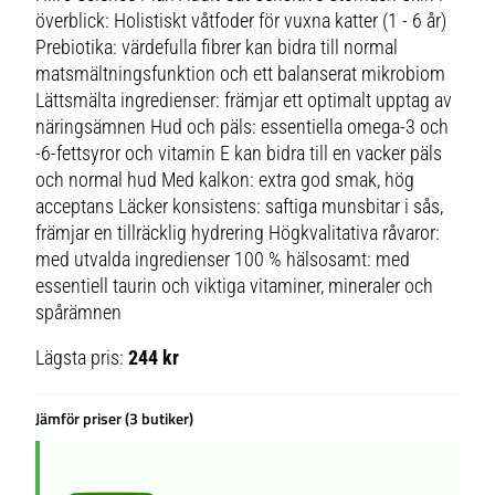
överblick: Holistiskt våtfoder för vuxna katter (1 - 6 år)
Prebiotika: värdefulla fibrer kan bidra till normal
matsmältningsfunktion och ett balanserat mikrobiom
Lättsmälta ingredienser: främjar ett optimalt upptag av
näringsämnen Hud och päls: essentiella omega-3 och
-6-fettsyror och vitamin E kan bidra till en vacker päls
och normal hud Med kalkon: extra god smak, hög
acceptans Läcker konsistens: saftiga munsbitar i sås,
främjar en tillräcklig hydrering Högkvalitativa råvaror:
med utvalda ingredienser 100 % hälsosamt: med
essentiell taurin och viktiga vitaminer, mineraler och
spårämnen
Lägsta pris:
244 kr
Jämför priser (3 butiker)