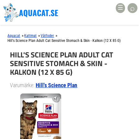
⌕
☰
AQUACAT.SE
»
»
»
Aquacat
Kattmat
Våtfoder
Hill's Science Plan Adult Cat Sensitive Stomach & Skin - Kalkon (12 X 85 G)
HILL'S SCIENCE PLAN ADULT CAT
SENSITIVE STOMACH & SKIN -
KALKON (12 X 85 G)
Varumärke:
Hill's Science Plan