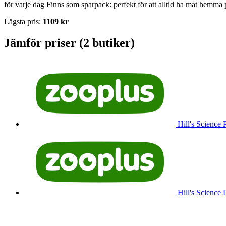
för varje dag Finns som sparpack: perfekt för att alltid ha mat hemma p
Lägsta pris:
1109 kr
Jämför priser (2 butiker)
Hill's Science 
Hill's Science