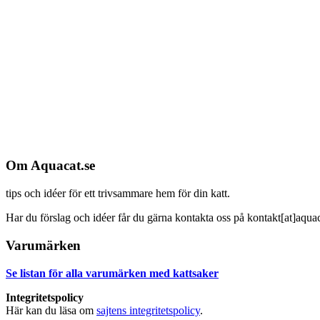
Om Aquacat.se
tips och idéer för ett trivsammare hem för din katt.
Har du förslag och idéer får du gärna kontakta oss på kontakt[at]aquac
Varumärken
Se listan för alla varumärken med kattsaker
Integritetspolicy
Här kan du läsa om
sajtens integritetspolicy
.