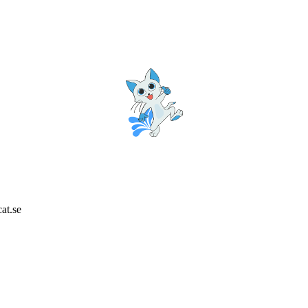
at.se