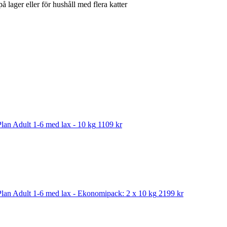
å lager eller för hushåll med flera katter
Plan Adult 1-6 med lax - 10 kg
1109 kr
 Plan Adult 1-6 med lax - Ekonomipack: 2 x 10 kg
2199 kr