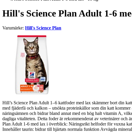
Hill's Science Plan Adult 1-6 me
Varumärke:
Hill's Science Plan
Hill’s Science Plan Adult 1–6 kattfoder med lax skämmer bort din katt
med fjäderfä och kalkon – utsökta proteinkällor som din katt kommer att 
näringsämnen och bidrar bland annat med en hög halt vitamin A, vilk
dagliga vitaliteten. Detta foder är rekommenderat av veterinärer och är
Plan Adult 1-6 med lax i överblick: Näringsrikt helfoder för vuxna ka
Innehåller taurin: bidrar till hjärtats normala funktion Avvägda mine