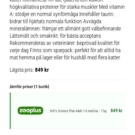
högkvalitativa proteiner för starka muskler Med vitamin
A: stödjer en normal synförmåga Innehåller taurin:
bidrar till hjärtats normala funktion Avvägda
mineralämnen: främjar ett allmänt gott välbefinnande
Lättsmält och smakrikt: för bästa acceptans
Rekommenderas av veterinärer: beprövad kvalitet för
varje dag Finns som sparpack: perfekt för att alltid ha
mat hemma på lager eller för hushåll med flera katter
Lägsta pris:
849 kr
Jämför priser (1 butik)
849 kr
Hill's Science Plan Adult 1-6 med lax - 7 kg