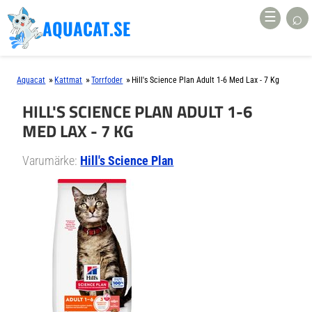
⌕
☰
AQUACAT.SE
»
»
»
Aquacat
Kattmat
Torrfoder
Hill's Science Plan Adult 1-6 Med Lax - 7 Kg
HILL'S SCIENCE PLAN ADULT 1-6
MED LAX - 7 KG
Varumärke:
Hill's Science Plan