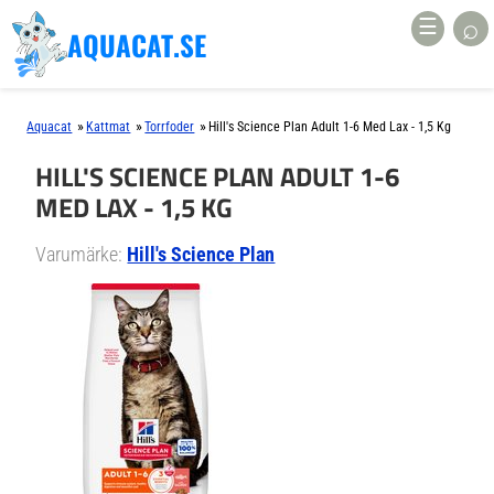
⌕
☰
AQUACAT.SE
»
»
»
Aquacat
Kattmat
Torrfoder
Hill's Science Plan Adult 1-6 Med Lax - 1,5 Kg
HILL'S SCIENCE PLAN ADULT 1-6
MED LAX - 1,5 KG
Varumärke:
Hill's Science Plan