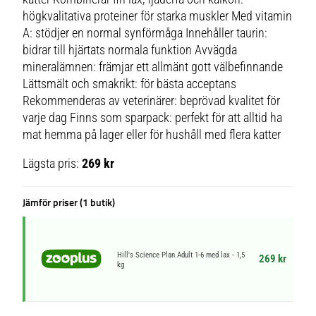
högkvalitativa proteiner för starka muskler Med vitamin
A: stödjer en normal synförmåga Innehåller taurin:
bidrar till hjärtats normala funktion Avvägda
mineralämnen: främjar ett allmänt gott välbefinnande
Lättsmält och smakrikt: för bästa acceptans
Rekommenderas av veterinärer: beprövad kvalitet för
varje dag Finns som sparpack: perfekt för att alltid ha
mat hemma på lager eller för hushåll med flera katter
Lägsta pris:
269 kr
Jämför priser (1 butik)
Hill's Science Plan Adult 1-6 med lax - 1,5
269 kr
kg