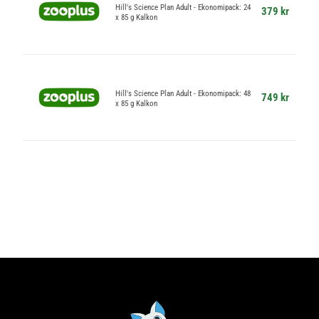
Hill's Science Plan Adult - Ekonomipack: 24
379 kr
x 85 g Kalkon
Hill's Science Plan Adult - Ekonomipack: 48
749 kr
x 85 g Kalkon