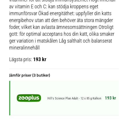
av vitamin E och C: kan stödja kroppens eget
immunförsvar Ökad energitäthet: uppfyller din katts
energibehov utan att den behöver äta stora mängder
foder, vilket kan avlasta ämnesomsättningen Otroligt
gott: för optimal acceptans hos din katt, olika smaker
ger variation i matskålen Låg salthalt och balanserat
mineralinnehåll
Lägsta pris:
193 kr
Jämför priser (3 butiker)
193 kr
Hill's Science Plan Adult - 12 x 85 g Kalkon