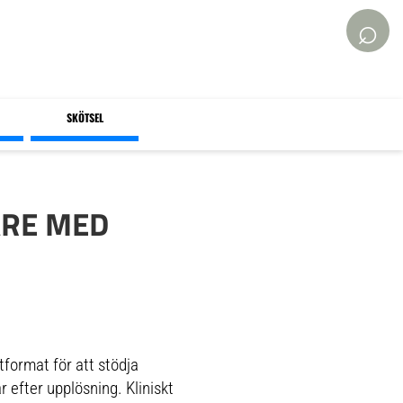
⌕
SKÖTSEL
ARE MED
tformat för att stödja
 efter upplösning. Kliniskt