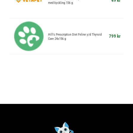
49 kr
med kyckling 156 g
Hill's Prescription Diet Feline y/d Thyroid
799 kr
Care 24x156 g