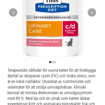
‹
›
Terapeutiskt våtfoder för vuxna katter för att förebygga
återfall av idiopatisk cystit (FIC) och lindra stress, som
är en känd riskfaktor. Utvecklat av nutritionister och
veterinärer för att stödja urinvägshälsan. Kliniskt
bevisat att minska återkomsten av urinvägssymtom
med 89 %. Med lax och en smak som katten älskar.
Ingredienser Kött och animaliska biprodukter, fisk och