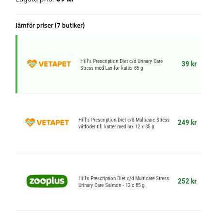
Jämför priser (7 butiker)
Hill's Prescription Diet c/d Urinary Care
39 kr
Stress med Lax för katter 85 g
Hill's Prescription Diet c/d Multicare Stress
249 kr
våtfoder till katter med lax 12 x 85 g
Hill’s Prescription Diet c/d Multicare Stress
252 kr
Urinary Care Salmon - 12 x 85 g