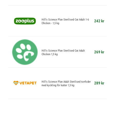
Hill's Science Plan Sterilised Cat Adult 1-6
242 kr
Chicken - 1,5 kg
Hill's Science Plan Sterilised Cat Adult
269 kr
Chicken 1,5 kg
Hill's Science Plan Adult Sterilised torrfoder
289 kr
med kyckling för katter 1,5 kg