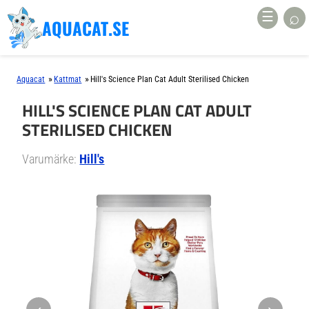
⌕
☰
AQUACAT.SE
»
»
Aquacat
Kattmat
Hill's Science Plan Cat Adult Sterilised Chicken
HILL'S SCIENCE PLAN CAT ADULT
STERILISED CHICKEN
Varumärke:
Hill's