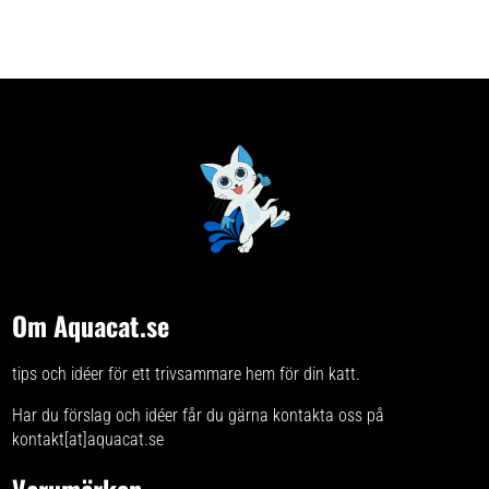
Om Aquacat.se
tips och idéer för ett trivsammare hem för din katt.
Har du förslag och idéer får du gärna kontakta oss på
kontakt[at]aquacat.se
Varumärken