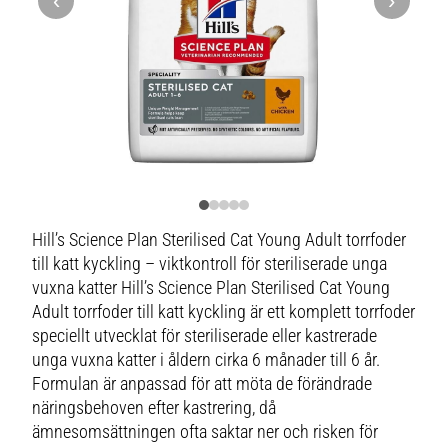
‹
›
Hill’s Science Plan Sterilised Cat Young Adult torrfoder
till katt kyckling – viktkontroll för steriliserade unga
vuxna katter Hill’s Science Plan Sterilised Cat Young
Adult torrfoder till katt kyckling är ett komplett torrfoder
speciellt utvecklat för steriliserade eller kastrerade
unga vuxna katter i åldern cirka 6 månader till 6 år.
Formulan är anpassad för att möta de förändrade
näringsbehoven efter kastrering, då
ämnesomsättningen ofta saktar ner och risken för