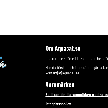
Om Aquacat.se
tips och idéer för ett trivsammare hem för
Har du förslag och idéer får du gärna ko
kontakt[at]aquacat.se
Varumärken
Se listan för alla varumärken med katts
Integritetspolicy