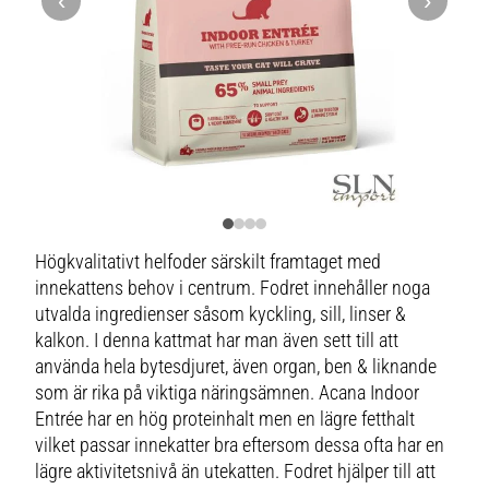
‹
›
Högkvalitativt helfoder särskilt framtaget med
innekattens behov i centrum. Fodret innehåller noga
utvalda ingredienser såsom kyckling, sill, linser &
kalkon. I denna kattmat har man även sett till att
använda hela bytesdjuret, även organ, ben & liknande
som är rika på viktiga näringsämnen. Acana Indoor
Entrée har en hög proteinhalt men en lägre fetthalt
vilket passar innekatter bra eftersom dessa ofta har en
lägre aktivitetsnivå än utekatten. Fodret hjälper till att