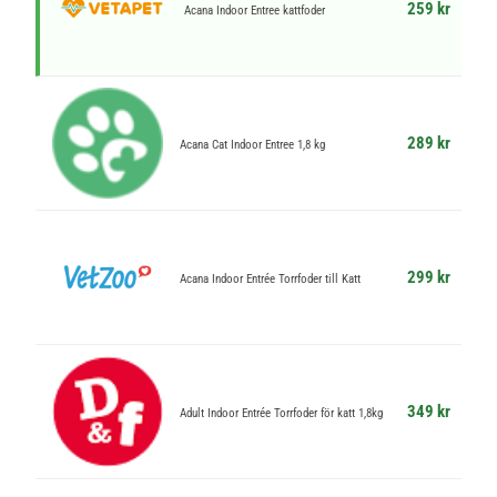
259 kr
Acana Indoor Entree kattfoder
289 kr
Acana Cat Indoor Entree 1,8 kg
299 kr
Acana Indoor Entrée Torrfoder till Katt
349 kr
Adult Indoor Entrée Torrfoder för katt 1,8kg