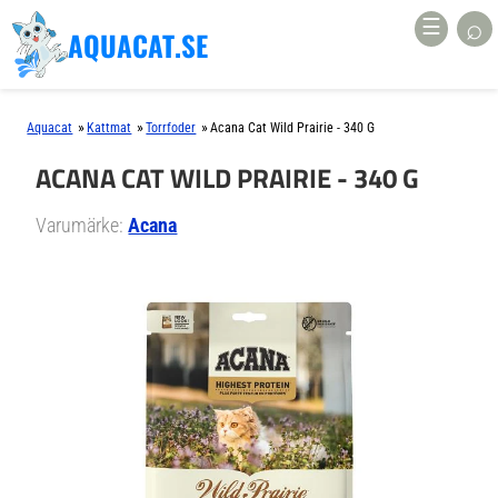
⌕
☰
AQUACAT.SE
»
»
»
Aquacat
Kattmat
Torrfoder
Acana Cat Wild Prairie - 340 G
ACANA CAT WILD PRAIRIE - 340 G
Varumärke:
Acana