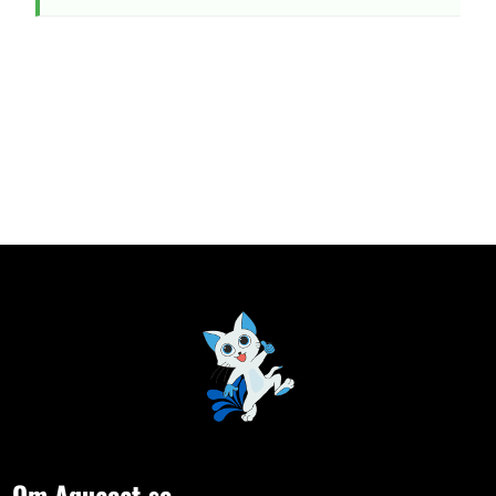
Om Aquacat.se