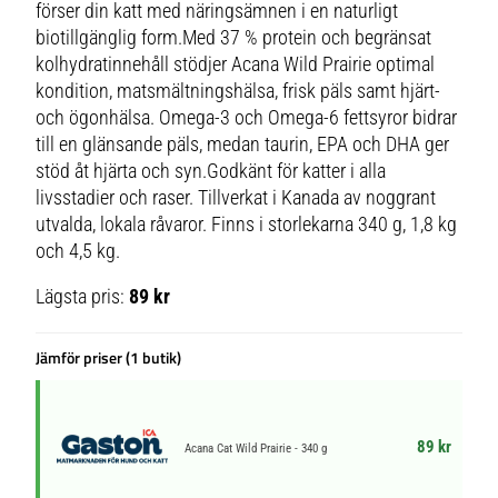
förser din katt med näringsämnen i en naturligt
biotillgänglig form.Med 37 % protein och begränsat
kolhydratinnehåll stödjer Acana Wild Prairie optimal
kondition, matsmältningshälsa, frisk päls samt hjärt-
och ögonhälsa. Omega-3 och Omega-6 fettsyror bidrar
till en glänsande päls, medan taurin, EPA och DHA ger
stöd åt hjärta och syn.Godkänt för katter i alla
livsstadier och raser. Tillverkat i Kanada av noggrant
utvalda, lokala råvaror. Finns i storlekarna 340 g, 1,8 kg
och 4,5 kg.
Lägsta pris:
89 kr
Jämför priser (1 butik)
89 kr
Acana Cat Wild Prairie - 340 g