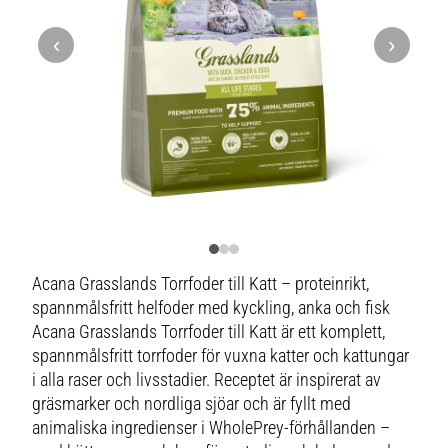
‹
›
Acana Grasslands Torrfoder till Katt – proteinrikt,
spannmålsfritt helfoder med kyckling, anka och fisk
Acana Grasslands Torrfoder till Katt är ett komplett,
spannmålsfritt torrfoder för vuxna katter och kattungar
i alla raser och livsstadier. Receptet är inspirerat av
gräsmarker och nordliga sjöar och är fyllt med
animaliska ingredienser i WholePrey-förhållanden –