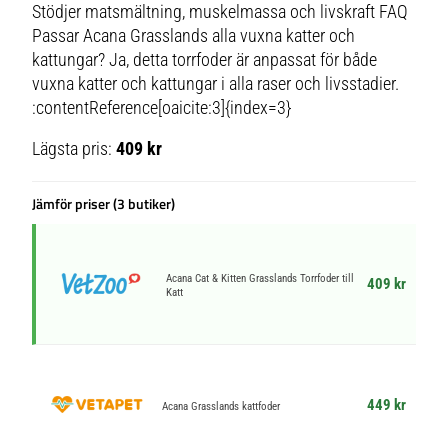
Stödjer matsmältning, muskelmassa och livskraft FAQ
Passar Acana Grasslands alla vuxna katter och
kattungar? Ja, detta torrfoder är anpassat för både
vuxna katter och kattungar i alla raser och livsstadier.
:contentReference[oaicite:3]{index=3}
Lägsta pris:
409 kr
Jämför priser (3 butiker)
Acana Cat & Kitten Grasslands Torrfoder till
409 kr
Katt
449 kr
Acana Grasslands kattfoder