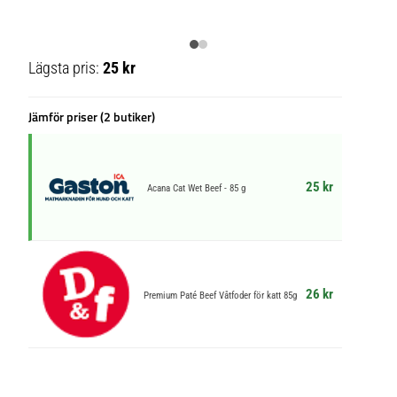
Lägsta pris:
25 kr
Jämför priser (2 butiker)
25 kr
Acana Cat Wet Beef - 85 g
26 kr
Premium Paté Beef Våtfoder för katt 85g