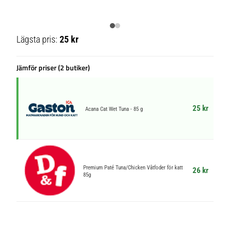
Lägsta pris:
25 kr
Jämför priser (2 butiker)
25 kr
Acana Cat Wet Tuna - 85 g
Premium Paté Tuna/Chicken Våtfoder för katt
26 kr
85g