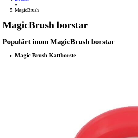
»
MagicBrush
MagicBrush borstar
Populärt inom MagicBrush borstar
Magic Brush Kattborste