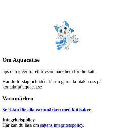
Om Aquacat.se
tips och idéer för ett trivsammare hem för din katt.
Har du förslag och idéer får du gärna kontakta oss på
kontakt[at]aquacat.se
Varumärken
Se listan för alla varumärken med kattsaker
Integritetspolicy
Här kan du läsa om
sajtens integritetspolicy
.