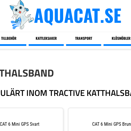
AQUACAT.SE
TILLBEHÖR
KATTLEKSAKER
TRANSPORT
KLÖSMÖBLER
TTHALSBAND
ULÄRT INOM TRACTIVE KATTHALS
CAT 6 Mini GPS Svart
CAT 6 Mini GPS Brun