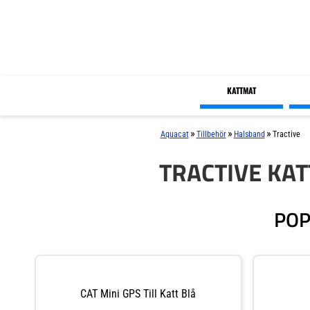
KATTMAT
»
»
»
Aquacat
Tillbehör
Halsband
Tractive
TRACTIVE KA
POP
CAT Mini GPS Till Katt Blå