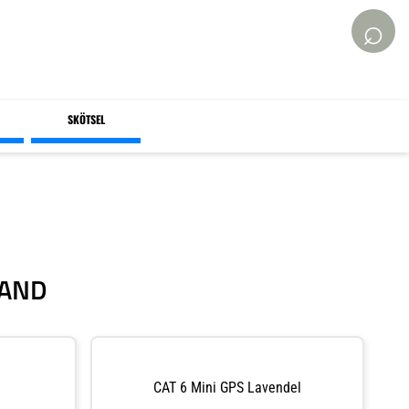
⌕
SKÖTSEL
BAND
CAT 6 Mini GPS Lavendel