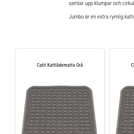
samlar upp klumpar och cirkule
Jumbo är en extra rymlig katt
Catit Kattlådematta Grå
C