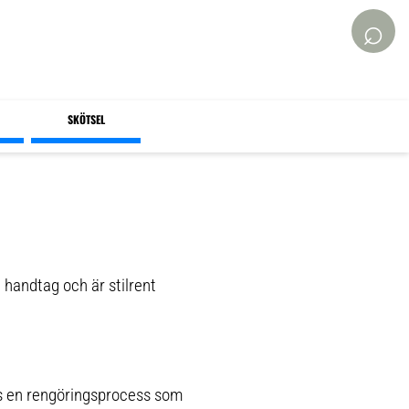
⌕
SKÖTSEL
 handtag och är stilrent
rs en rengöringsprocess som