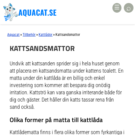
⌕
☰
AQUACAT.SE
»
»
»
Aquacat
Tillbehör
Kattlådor
Kattsandsmattor
KATTSANDSMATTOR
Undvik att kattsanden sprider sig i hela huset genom
att placera en kattsandsmatta under kattens toalett. En
matta under din kattlåda är en billig och enkel
investering som kommer att bespara dig onödig
irritation. Kattströ kan vara ganska irriterande både för
dig och gäster. Det håller din katts tassar rena från
sand också.
Olika former på matta till kattlåda
Kattlådematta finns i flera olika former som fyrkantiga i