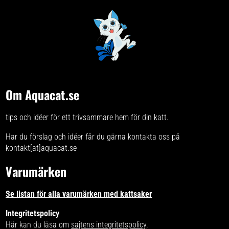
Om Aquacat.se
tips och idéer för ett trivsammare hem för din katt.
Har du förslag och idéer får du gärna kontakta oss på
kontakt[at]aquacat.se
Varumärken
Se listan för alla varumärken med kattsaker
Integritetspolicy
Här kan du läsa om
sajtens integritetspolicy
.