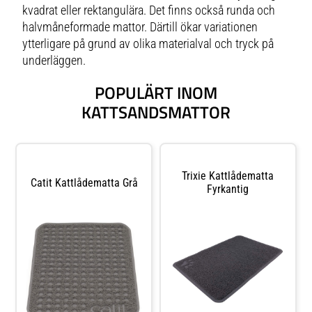
kvadrat eller rektangulära. Det finns också runda och
halvmåneformade mattor. Därtill ökar variationen
ytterligare på grund av olika materialval och tryck på
underläggen.
POPULÄRT INOM
KATTSANDSMATTOR
Trixie Kattlådematta
Catit Kattlådematta Grå
Fyrkantig