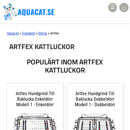
⌕
☰
AQUACAT.SE
»
»
»
Aquacat
Transport
Dörrar
Artfex
ARTFEX KATTLUCKOR
POPULÄRT INOM ARTFEX
KATTLUCKOR
Artfex Hundgrind Till
Artfex Hundgrind Till
Baklucka Enkeldörr
Baklucka Dubbeldörr
Modell 1 - Enkeldörr
Modell 1 - Dubbeldörr