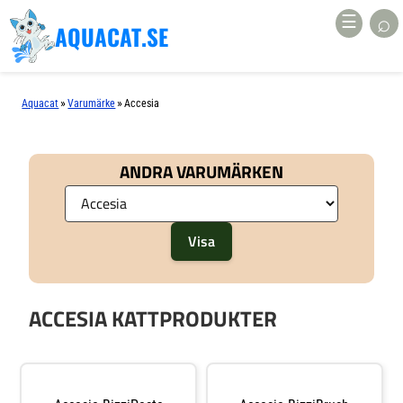
⌕
☰
AQUACAT.SE
»
»
Aquacat
Varumärke
Accesia
ANDRA VARUMÄRKEN
ACCESIA KATTPRODUKTER