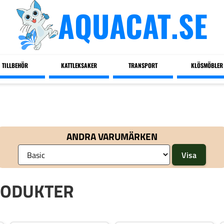
AQUACAT.SE
TILLBEHÖR
KATTLEKSAKER
TRANSPORT
KLÖSMÖBLER
ANDRA VARUMÄRKEN
RODUKTER