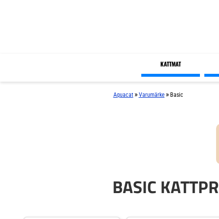
KATTMAT
»
»
Aquacat
Varumärke
Basic
BASIC KATTP