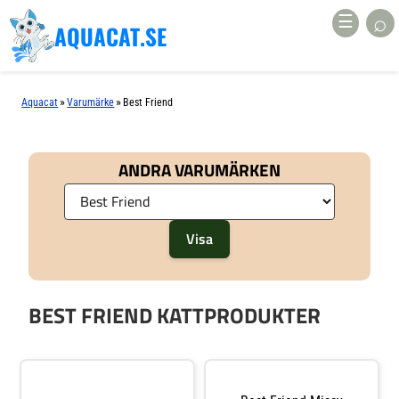
⌕
☰
AQUACAT.SE
»
»
Aquacat
Varumärke
Best Friend
ANDRA VARUMÄRKEN
BEST FRIEND KATTPRODUKTER