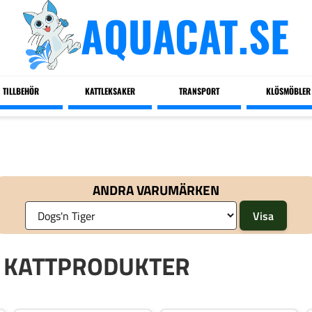
AQUACAT.SE
TILLBEHÖR
KATTLEKSAKER
TRANSPORT
KLÖSMÖBLER
ANDRA VARUMÄRKEN
R KATTPRODUKTER