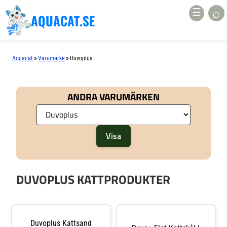
⌕
☰
AQUACAT.SE
»
»
Aquacat
Varumärke
Duvoplus
ANDRA VARUMÄRKEN
DUVOPLUS KATTPRODUKTER
Duvoplus Kattsand