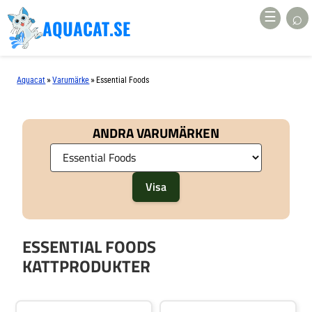
⌕
☰
AQUACAT.SE
»
»
Aquacat
Varumärke
Essential Foods
ANDRA VARUMÄRKEN
ESSENTIAL FOODS
KATTPRODUKTER