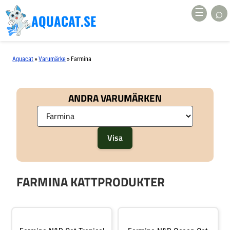
⌕
☰
AQUACAT.SE
»
»
Aquacat
Varumärke
Farmina
ANDRA VARUMÄRKEN
FARMINA KATTPRODUKTER