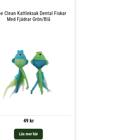
ne Clean Kattleksak Dental Fiskar
Med Fjädrar Grön/Blå
49 kr
Läs mer här