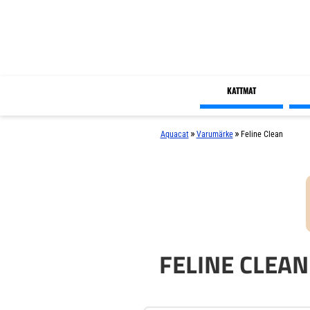
KATTMAT
»
»
Aquacat
Varumärke
Feline Clean
FELINE CLEA