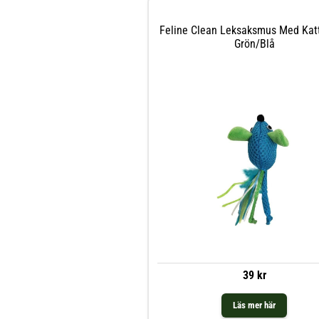
Feline Clean Leksaksmus Med Kat
Grön/Blå
39 kr
Läs mer här