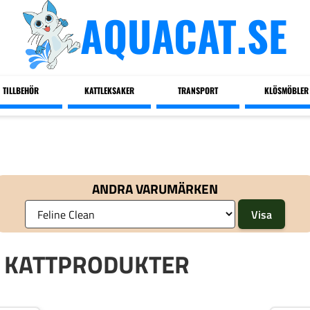
AQUACAT.SE
TILLBEHÖR
KATTLEKSAKER
TRANSPORT
KLÖSMÖBLER
ANDRA VARUMÄRKEN
N KATTPRODUKTER