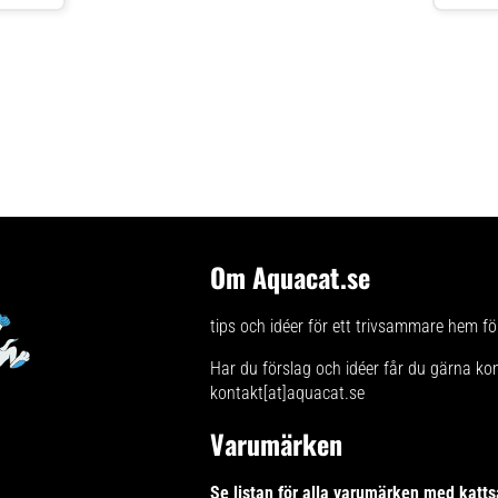
Om Aquacat.se
tips och idéer för ett trivsammare hem för
Har du förslag och idéer får du gärna ko
kontakt[at]aquacat.se
Varumärken
Se listan för alla varumärken med katts