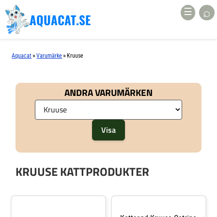
⌕
☰
AQUACAT.SE
»
»
Aquacat
Varumärke
Kruuse
ANDRA VARUMÄRKEN
KRUUSE KATTPRODUKTER