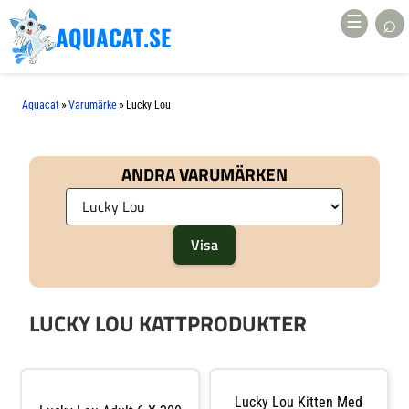
⌕
☰
AQUACAT.SE
»
»
Aquacat
Varumärke
Lucky Lou
ANDRA VARUMÄRKEN
LUCKY LOU KATTPRODUKTER
Lucky Lou Kitten Med