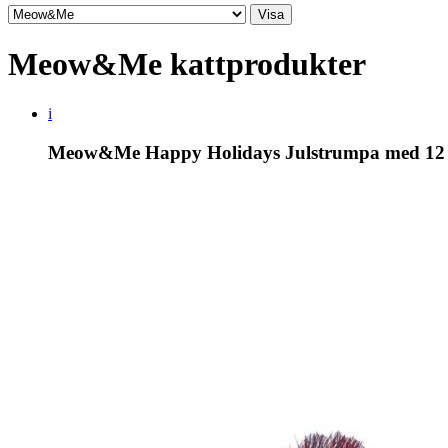
Meow&Me kattprodukter
i
Meow&Me Happy Holidays Julstrumpa med 12 