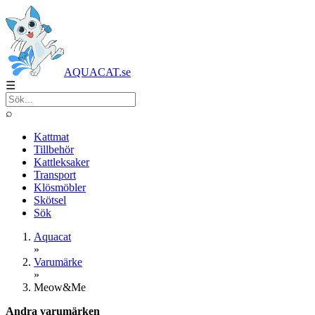
AQUACAT.se
☰
⌕
Kattmat
Tillbehör
Kattleksaker
Transport
Klösmöbler
Skötsel
Sök
Aquacat
»
Varumärke
»
Meow&Me
Andra varumärken