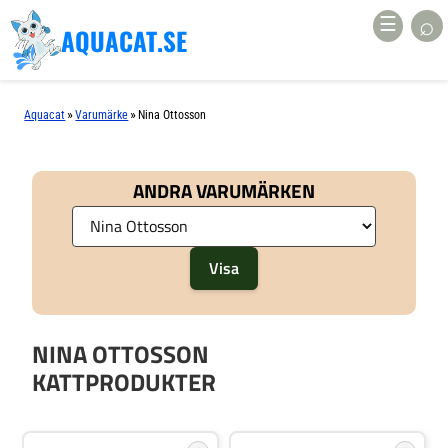
⌕
☰
AQUACAT.SE
»
»
Aquacat
Varumärke
Nina Ottosson
ANDRA VARUMÄRKEN
NINA OTTOSSON
KATTPRODUKTER