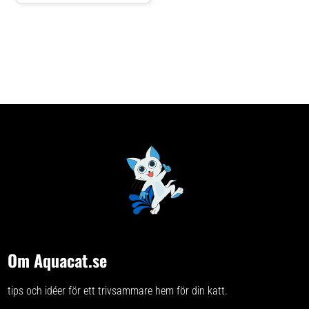
Om Aquacat.se
tips och idéer för ett trivsammare hem för din katt.